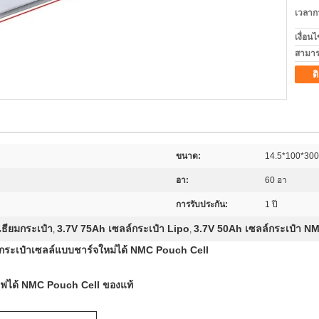
เวลาก
เงื่อน
สามาร
ต
ขนาด:
14.5*100*30
อา:
60 อา
การรับประกัน:
1 ปี
เธียมกระเป๋า
3.7V 75Ah เซลล์กระเป๋า Lipo
3.7V 50Ah เซลล์กระเป๋า N
,
,
กระเป๋าเซลล์แบบชาร์จใหม่ได้ NMC Pouch Cell
ไฟได้ NMC Pouch Cell ของแท้