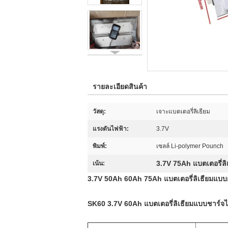
รายละเอียดสินค้า
วัสดุ:
เจาะแบตเตอรี่ลิเธียม
แรงดันไฟฟ้า:
3.7V
พิมพ์:
เซลล์ Li-polymer Pounch
3.7V 75Ah แบตเตอรี่ลิ
เน้น:
3.7V 50Ah 60Ah 75Ah แบตเตอรี่ลิเธียมแบบ
SK60 3.7V 60Ah แบตเตอรี่ลิเธียมแบบชาร์จ