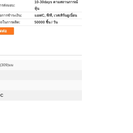
10-30days ตามสถานการณ์
ารส่งมอบ:
หุ้น
ไขการชำระเงิน:
แอล/C, ที/ที, เวสเทิร์นยูเนี่ยน
ถในการผลิต:
50000 ชิ้น / วัน
ิดต่อ
0(309)มม
MC