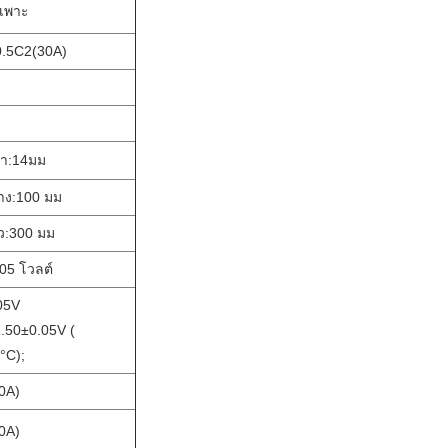
ำเพาะ
.5C2(30A)
า
:
14มม
าง
:
100 มม
ว
:
300 มม
05 โวลต์
05V
2.50±0.05V (
°C);
0A)
0A)