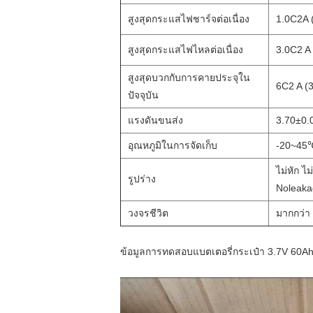
สูงสุดกระแสไฟชาร์จต่อเนื่อง
1.0C2A 
สูงสุดกระแสไฟไหลต่อเนื่อง
3.0C2 A
สูงสุดบวกกับการคายประจุใน
6C2 A (3
ปัจจุบัน
แรงดันขนส่ง
3.70±0.
อุณหภูมิในการจัดเก็บ
-20~45
ไม่หัก ไม
รูปร่าง
Noleaka
วงจรชีวิต
มากกว่า 
ข้อมูลการทดสอบแบตเตอรี่กระเป๋า 3.7V 60Ah