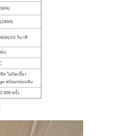
(60A)
 (180A)
60A)/10 วินาที
05V
℃
่ขีด ไม่บิดเบี้ยว
ge พร้อมกล่องเดิม
2,000 ครั้ง
: