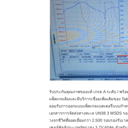
รับประกันคุณภาพของแท้ เกรด A ระดับ l พร้
แพ็คเกจเดิมและมีบริการเชื่อมเพิ่มเติมของ Ta
ยอมรับการออกแบบแพ็คเกจแบตเตอรี่แบบกำ
เอกสารการจัดส่งทางทะเล UN38.3 MSDS รอง
วงจรชีวิตที่ยอดเยี่ยมกว่า 2,500 รอบรองรับเ
เซลล์พัลส์ประเภทอัตราสูง 3.7V 60Ah สำหรับ 