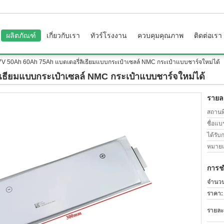
ผลิตภัณฑ์
เกี่ยวกับเรา
ทัวร์โรงงาน
ควบคุมคุณภาพ
ติดต่อเรา
7V 50Ah 60Ah 75Ah แบตเตอรี่ลิเธียมแบบกระเป๋าเซลล์ NMC กระเป๋าแบบชาร์จใหม่ได้
เธียมแบบกระเป๋าเซลล์ NMC กระเป๋าแบบชาร์จใหม่ได้
รายละ
สถานที
ชื่อแบ
ได้รับ
หมายเล
การช
จำนวนสั
ราคา:
รายละ