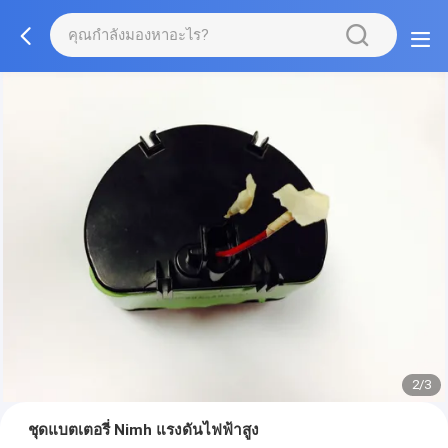
2/3
ชุดแบตเตอรี่ Nimh แรงดันไฟฟ้าสูง