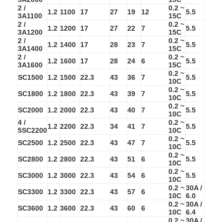
2 /
0.2 ~
ทัวร์โรงงาน
1.2
1100
17
27
19
12
5.5
3A1100
15C
2 /
0.2 ~
1.2
1200
17
27
22
7
5.5
ควบคุมคุณภาพ
3A1200
15C
2 /
0.2 ~
1.2
1400
17
28
23
7
5.5
3A1400
15C
ติดต่อเรา
2 /
0.2 ~
1.2
1600
17
28
24
6
5.5
3A1600
15C
0.2 ~
ข่าว
SC1500
1.2
1500
22.3
43
36
7
5.5
10C
0.2 ~
SC1800
1.2
1800
22.3
43
39
7
5.5
คุยตอนนี้
10C
0.2 ~
SC2000
1.2
2000
22.3
43
40
7
5.5
10C
4 /
0.2 ~
1.2
2200
22.3
34
41
7
5.5
5SC2200
10C
0.2 ~
แบตเตอรี่ลิเธียม LiFePO4
SC2500
1.2
2500
22.3
43
47
7
5.5
10C
0.2 ~
SC2800
1.2
2800
22.3
43
51
6
5.5
แบตเตอรี่ลิเธียมไอออนแบบชาร์จไฟได้
10C
0.2 ~
SC3000
1.2
3000
22.3
43
54
6
5.5
10C
แบตเตอรี่ลิเธียมโพลิเมอร์
0.2 ~
30A /
SC3300
1.2
3300
22.3
43
57
6
10C
6.0
0.2 ~
30A /
แบตเตอรี่สำรองพลังงาน
SC3600
1.2
3600
22.3
43
60
6
10C
6.4
0.2 ~
30A /