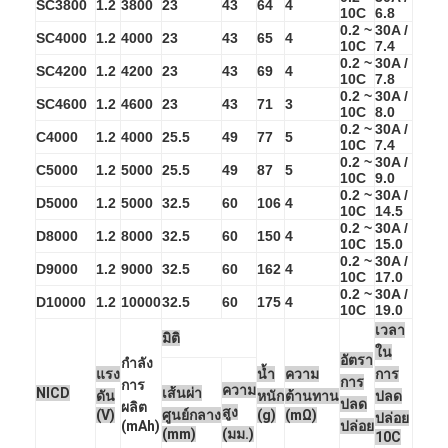
SC3800
1.2
3800
23
43
64
4
แบตเตอรี่แบบชาร์จไฟได้ NIMH
10C
6.8
0.2 ~
30A /
SC4000
1.2
4000
23
43
65
4
10C
7.4
NiCd แบตเตอรี่แบบชาร์จไฟได้
0.2 ~
30A /
SC4200
1.2
4200
23
43
69
4
10C
7.8
0.2 ~
30A /
เครื่องชาร์จแบตเตอรี่ LCD
SC4600
1.2
4600
23
43
71
3
10C
8.0
0.2 ~
30A /
C4000
1.2
4000
25.5
49
77
5
ชุดแบตเตอรี่ Nimh
10C
7.4
0.2 ~
30A /
C5000
1.2
5000
25.5
49
87
5
10C
9.0
Nicd Battery Packs
0.2 ~
30A /
D5000
1.2
5000
32.5
60
106
4
10C
14.5
0.2 ~
30A /
ชุดแบตเตอรี่ลิเธียมไอออน
D8000
1.2
8000
32.5
60
150
4
10C
15.0
0.2 ~
30A /
D9000
1.2
9000
32.5
60
162
4
แบตเตอรี่ไฟฉายแบบชาร์จไฟได้
10C
17.0
0.2 ~
30A /
D10000
1.2
10000
32.5
60
175
4
10C
19.0
แบตเตอรี่ไฟฉุกเฉิน
เวลา
มิติ
ใน
อัตรา
กำลัง
Li Mno2 แบตเตอรี่
แรง
น้ำ
ความ
การ
การ
การ
ความ
NICD
เส้นผ่า
ดัน
หนัก
ต้านทาน
ปลด
ปลด
ผลิต
Li Socl2 แบตเตอรี่
สูง
(V)
ศูนย์กลาง
(g)
(mΩ)
ปล่อย
(mAh)
ปล่อย
(mm)
(มม.)
10C