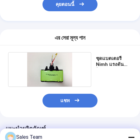
คุยตอนนี้
এর সেরা মূল্য পান
ชุดแบตเตอรี่
Nimh แรงดัน
ไฟฟ้าสูง
แชท
แนะนำผลิตภัณฑ์
Sales Team