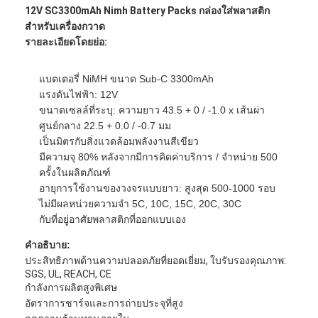
12V SC3300mAh Nimh Battery Packs กล่องใส่พลาสติก
สำหรับเครื่องกวาด
รายละเอียดโดยย่อ:
แบตเตอรี่ NiMH ขนาด Sub-C 3300mAh
แรงดันไฟฟ้า: 12V
ขนาดเซลล์ที่ระบุ:
ความยาว 43.5 + 0 / -1.0 x เส้นผ่า
ศูนย์กลาง 22.5 + 0.0 / -0.7 มม
เป็นมิตรกับสิ่งแวดล้อมพลังงานสีเขียว
มีความจุ 80% หลังจากมีการคิดค่าบริการ / จำหน่าย 500
ครั้งในผลิตภัณฑ์
อายุการใช้งานของวงจรแบบยาว: สูงสุด 500-1000 รอบ
ไม่มีผลหน่วยความจำ 5C, 10C, 15C, 20C, 30C
กับที่อยู่อาศัยพลาสติกที่ออกแบบเอง
คำอธิบาย:
ประสิทธิภาพด้านความปลอดภัยที่ยอดเยี่ยม, ใบรับรองคุณภาพ:
SGS, UL, REACH, CE
กำลังการผลิตสูงพิเศษ
อัตราการชาร์จและการถ่ายประจุที่สูง