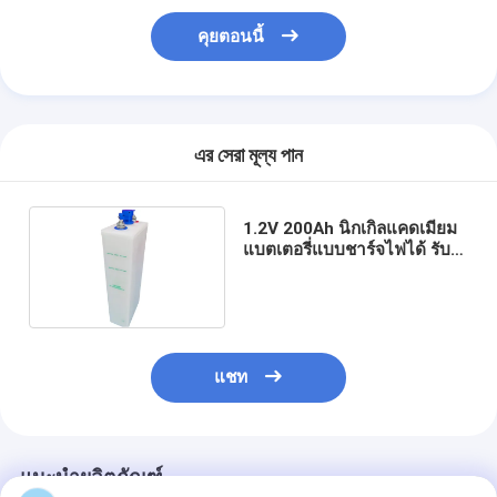
คุยตอนนี้
এর সেরা মূল্য পান
1.2V 200Ah นิกเกิลแคดเมียม
แบตเตอรี่แบบชาร์จไฟได้ รับ
ประกันสามปี
แชท
แนะนำผลิตภัณฑ์