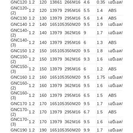
GNC120
1.2
120
138
61
266
M16
4.6
0.35
เอบีเอส/พีพี
GNC120-
1.2
120
139
79
295
M16
5.5
1.4
ABS
(2)
GNC130
1.2
130
139
79
295
M16
5.6
1.4
ABS
GNC140
1.2
140
165
105
350
M20
9.5
1.9
เอบีเอส/พีพี
GNC140-
1.2
140
139
79
362
M16
9
1.7
เอบีเอส/พีพี
(2)
GNC140-
1.2
140
139
79
295
M16
6
1.3
ABS
(3)
GNC150
1.2
150
165
105
350
M20
9.5
1.8
เอบีเอส/พีพี
GNC150-
1.2
150
139
79
362
M16
9.3
1.6
เอบีเอส/พีพี
(2)
GNC150-
1.2
150
139
79
295
M16
6
1.2
ABS
(3)
GNC160
1.2
160
165
105
350
M20
9.5
1.75
เอบีเอส/พีพี
GNC160-
1.2
160
139
79
362
M16
9.5
1.6
เอบีเอส/พีพี
(2)
GNC160-
1.2
160
139
79
295
M16
6.5
1.5
ABS
(3)
GNC170
1.2
170
165
105
350
M20
9.5
1.7
เอบีเอส/พีพี
GNC170-
1.2
170
139
79
295
M16
6.7
1.5
ABS
(2)
GNC170-
1.2
170
139
79
362
M16
9.5
1.6
เอบีเอส/พีพี
(3)
GNC190
1.2
190
165
105
350
M20
9.9
1.7
เอบีเอส/พีพี