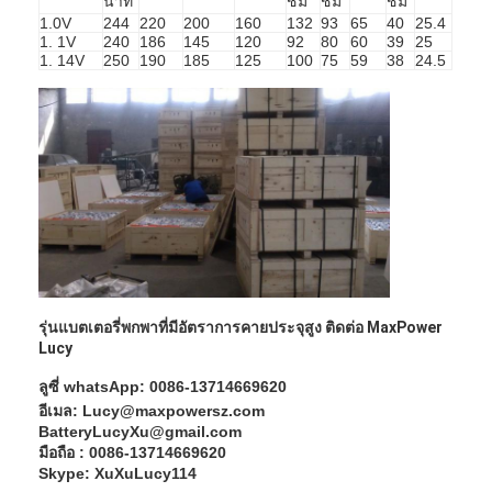
นาที
ชม
ชม
ชม
แบตเตอรี่ลิเธียมหลัก
1.0V
244
220
200
160
132
93
65
40
25.4
1. 1V
240
186
145
120
92
80
60
39
25
แบตเตอรี่รถยนต์ไฮบริด
1. 14V
250
190
185
125
100
75
59
38
24.5
รุ่นแบตเตอรี่พกพาที่มีอัตราการคายประจุสูง ติดต่อ MaxPower
Lucy
ลูซี่ whatsApp: 0086-13714669620
อีเมล: Lucy@maxpowersz.com
BatteryLucyXu@gmail.com
มือถือ : 0086-13714669620
Skype: XuXuLucy114