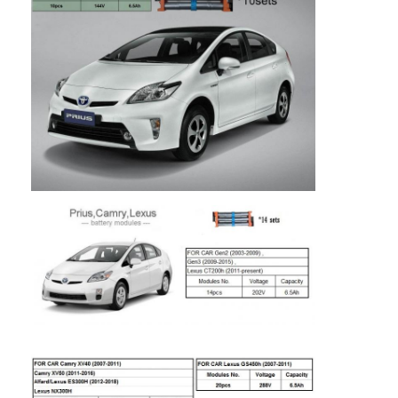
แบตเตอรี่แบบชาร์จไฟได้ NIMH
NiCd แบตเตอรี่แบบชาร์จไฟได้
เครื่องชาร์จแบตเตอรี่ LCD
ชุดแบตเตอรี่ Nimh
Nicd Battery Packs
ชุดแบตเตอรี่ลิเธียมไอออน
แบตเตอรี่ไฟฉายแบบชาร์จไฟได้
แบตเตอรี่ไฟฉุกเฉิน
Li Mno2 แบตเตอรี่
Li Socl2 แบตเตอรี่