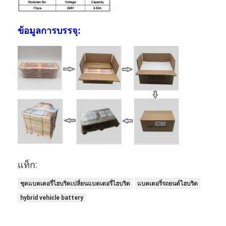
แบตเตอรี่ลิเธียมหลัก
แบตเตอรี่รถยนต์ไฮบริด
ข้อมูลการบรรจุ:
แท็ก:
ชุดแบตเตอรี่ไฮบริดเปลี่ยนแบตเตอรี่ไฮบริด
แบตเตอรี่รถยนต์ไฮบริด
hybrid vehicle battery