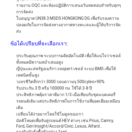
รายงาน OQC และห้องปฏิบัติการเสนอวันทดสอบสำหรับทุกๆ
การจัดส่ง
ใบอนุญาต UN38.3 MSDS HONGKONG DG เพื่อรับรองความ
ปลอดภัยในการจัดส่งทางอากาศทางทะเลและผู้ให้บริการจัด
ส่ง
ข้อได้เปรียบที่จะเลือกเรา:
ประกันคุณภาพ ระบบการผลิตอัตโนมัติ เพื่อให้แน่ใจว่าเซลล์
ทั้งหมดมีความสม่ำเสมอสูง
ญี่ปุ่นและสหรัฐอเมริกา coopert เซลล์ ระบบ BMS เพื่อให้
เทคนิคขั้นสูง
วงจรชีวิตลึกกว่า 3000 รอบความจุ 500cyles>90%
รับประกัน 3 ปี หรือ 100000 กม. ใช้ได้ 3-8 ปี
ประสิทธิภาพคุ้มราคาดีมาก 1/3 เมื่อเทียบกับชุดแบตเตอรี่
รถยนต์เดิม แต่ประสิทธิภาพในการใช้งานที่ยอดเยี่ยมเหมือน
เดิม
เปลี่ยนได้ง่ายมากโดยใช้โมดูลของเรา
มัลติโหมดเพื่อจับคู่รถยนต์ HEV ต่างๆ เช่น Prius, Camry,
Ford, Gen Insight/Accord/Civic, Lexus, Alfard...
รองรับคำสั่งซื้อตัวอย่าง 1set