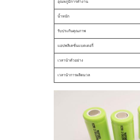
อุณหภูมิการทำงาน
น้ำหนัก
รับประกันคุณภาพ
แอปพลิเคชั่นแบตเตอรี่
เวลานำตัวอย่าง
เวลานำการผลิตมวล