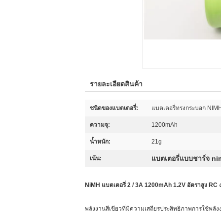
รายละเอียดสินค้า
ชนิดของแบตเตอรี่:
แบตเตอรี่ทรงกระบอก NIM
ความจุ:
1200mAh
น้ำหนัก:
21g
แบตเตอรี่แบบชาร์จ ni
เน้น:
NiMH แบตเตอรี่ 2 / 3A 1200mAh 1.2V อัตราสูง RC งา
พลังงานสีเขียวที่มีความเสถียรประสิทธิภาพการใช้พลัง