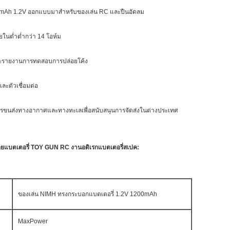
0mAh 1.2V ออกแบบมาสำหรับของเล่น RC และปืนอัดลม
นต่ำต่ำกว่า 14 โอห์ม
ะรายงานการทดสอบการปล่อยโค้ง
ะตัวเชื่อมต่อ
นส่งทางอากาศและทางทะเลเพื่อสนับสนุนการจัดส่งในต่างประเทศ
ปล่อยแบตเตอรี่ TOY GUN RC งานอดิเรกแบตเตอรี่สเปค:
ของเล่น NIMH ทรงกระบอกแบตเตอรี่ 1.2V 1200mAh
MaxPower