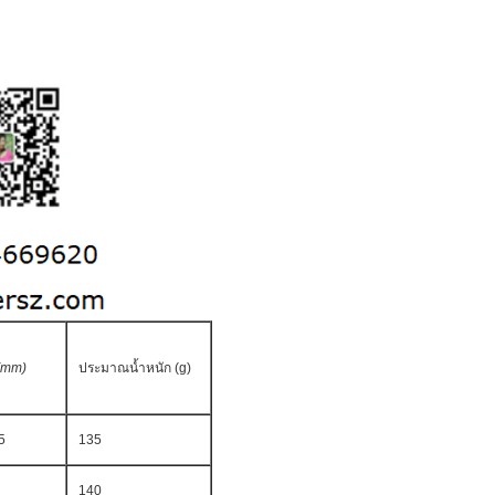
(mm)
ประมาณน้ำหนัก (g)
5
135
140