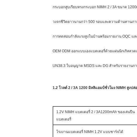
กระบอกสูบเรียบทรงกระบอก NIMH 2 / 3A ขนาด 120
วงจรชีวิตยาวนานกว่า 500 รอบและความต้านทานภายใ
การทดสอบกำลังแรงสูงในบ้านพร้อมรายงาน OQC แล
OEM ODM ออกแบบเองแบตเตอรี่ด้วยแผ่นนิกเกิลลวดแล
UN38.3 ใบอนุญาต MSDS และ DG สำหรับรายงานการข
1.2 โวลต์ 2 / 3A 1200 มิลลิแอมป์ชั่วโมง NIMH สูง
1.2V NIMH แบตเตอรี่ 2 / 3A1200mAh ของเล่นปืน
แบตเตอรี่
โรงงานแบตเตอรี่ NIMH 1.2V แบบชาร์จได้