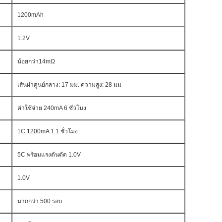
1200mAh
1.2V
น้อยกว่า14mΩ
เส้นผ่าศูนย์กลาง: 17 มม. ความสูง: 28 มม
ค่าใช้จ่าย 240mA 6 ชั่วโมง
1C 1200mA 1.1 ชั่วโมง
5C พร้อมแรงดันตัด 1.0V
1.0V
มากกว่า 500 รอบ