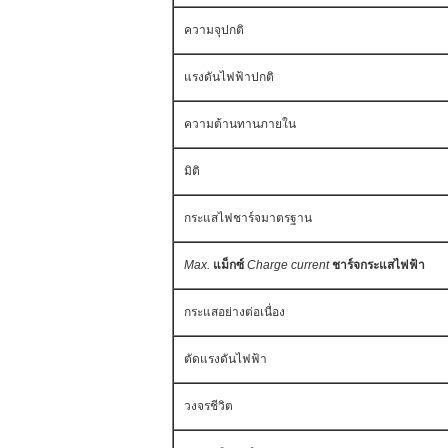
ความจุปกติ
แรงดันไฟฟ้าปกติ
ความต้านทานภายใน
มิติ
กระแสไฟชาร์จมาตรฐาน
Max.
แม็กซ์
Charge current
ชาร์จกระแสไฟฟ้า
กระแสอย่างต่อเนื่อง
ตัดแรงดันไฟฟ้า
วงจรชีวิต