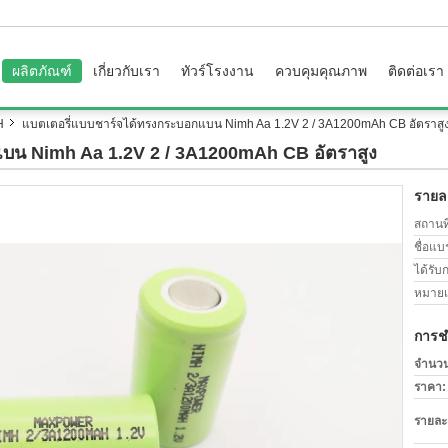
ผลิตภัณฑ์
เกี่ยวกับเรา
ทัวร์โรงงาน
ควบคุมคุณภาพ
ติดต่อเรา
H
แบตเตอรี่แบบชาร์จได้ทรงกระบอกแบน Nimh Aa 1.2V 2 / 3A1200mAh CB อัตราสู
บน Nimh Aa 1.2V 2 / 3A1200mAh CB อัตราสูง
รายละ
สถานที
ชื่อแบ
ได้รับ
หมายเล
การช
จำนวนสั
ราคา:
รายละ