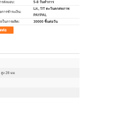
ารส่งมอบ:
5-8 วันทำการ
L/c, T/T ตะวันตกสหภาพ
ไขการชำระเงิน:
PAYPAL
ถในการผลิต:
30000 ชิ้นต่อวัน
ิดต่อ
 สูง 28 มม