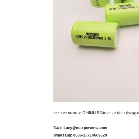
รายการรุ่นแบตเตอรี่ NIMH ที่มีอัตราการปล่อยประจุสู
อีเมล: Lucy@maxpowersz.com
Whatsapp: 0086-13714669620