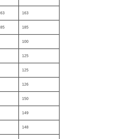
163
163
185
185
100
125
125
126
150
149
148