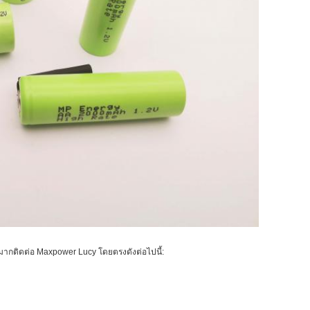
งมากติดต่อ Maxpower Lucy โดยตรงดังต่อไปนี้: