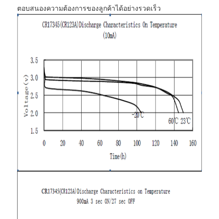
ตอบสนองความต้องการของลูกค้าได้อย่างรวดเร็ว
ทัวร์โรงงาน
ควบคุมคุณภาพ
ติดต่อเรา
ข่าว
คุยตอนนี้
แบตเตอรี่ลิเธียม LiFePO4
แบตเตอรี่ลิเธียมไอออนแบบชาร์จไฟได้
แบตเตอรี่ลิเธียมโพลิเมอร์
แบตเตอรี่สำรองพลังงาน