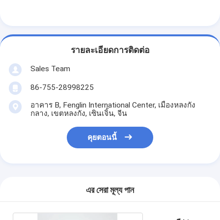
แบตเตอรี่ลิเธียมหลัก
แบตเตอรี่รถยนต์ไฮบริด
รายละเอียดการติดต่อ
Sales Team
86-755-28998225
อาคาร B, Fenglin International Center, เมืองหลงกัง
กลาง, เขตหลงกัง, เซินเจิ้น, จีน
คุยตอนนี้
এর সেরা মূল্য পান