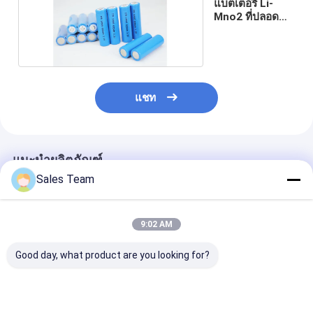
แบตเตอรี่ Li-
Mno2 ที่ปลอด
สารพิษ UL
แชท
แนะนำผลิตภัณฑ์
Sales Team
9:02 AM
Good day, what product are you looking for?
Li Mno2 CR2
หลัก CR123A 3.0V Li-
CP224248 Li 
CR15270 ทนทาน CR2
Mno2 แบตเตอรี่
แบตเตอรี่ 3v 8