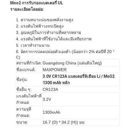
Mno2 การรับรองแบตเตอรี่ UL
รายละเอียดโดยย่อ:
1. ความหนาแน่นของพลังงานสูง
2. แรงดันไฟฟ้าวงจรเปิดสูง
3. อุณหภูมิในการทำงานที่หลากหลาย
4. แรงดันไฟฟ้าที่ใช้งานได้และมีเสถียรภาพ
5. เวลาทำงานนาน
6. อัตราการปลดปล่อยตัวเองต่ำ (น้อยกว่า 2% ต่อปีที่ 20 °
C)
สถานที่กำเนิด:
Guangdong China (แผ่นดินใหญ่)
ชื่อแบรนด์:
MAXPOWER
3.0V CR123A แบตเตอรี่ลิเธียม Li / MnO2
ชื่อรุ่น:
1300 mAh หลัก
ชื่ออื่น ๆ:
CR123A
แรงดันไฟฟ้าที่
3.2V
กำหนด
ความจุที่
1300mAh
กำหนด:
ขนาด:
16.7 (D) * 34.2 (H)) มม